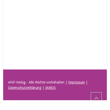
eFeF-Verlag - Alle Rechte vorbehalten |
Impressum
|
Datenschutzerklärung
|
JAMOS