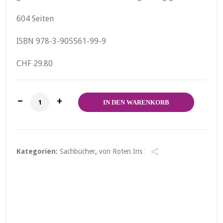
604 Seiten
ISBN 978-3-905561-99-9
CHF 29.80
Frauen im Laufgitter Menge
IN DEN WARENKORB
Kategorien:
Sachbücher
,
von Roten Iris