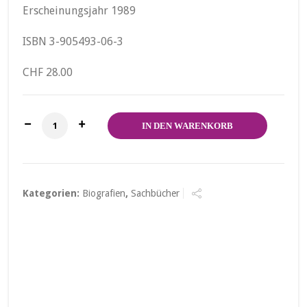
Erscheinungsjahr 1989
ISBN 3-905493-06-3
CHF 28.00
"Eine Frau war dieser Mann" Menge
IN DEN WARENKORB
Kategorien:
Biografien
,
Sachbücher