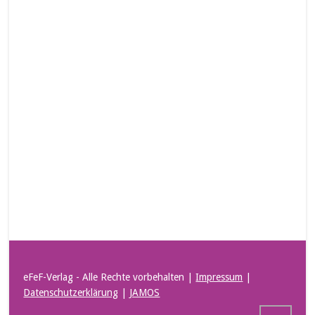
eFeF-Verlag - Alle Rechte vorbehalten |
Impressum
|
Datenschutzerklärung
|
JAMOS