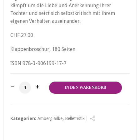
kämpft um die Liebe und Anerkennung ihrer
Tochter und setzt sich selbstkritisch mit ihrem
eigenen Verhalten auseinander.
CHF 27.00
Klappenbroschur, 180 Seiten
ISBN 978-3-906199-17-7
Ich gehe. Menge
IN DEN WARENKORB
Kategorien:
Amberg Silke
,
Belletristik